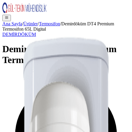
Ana Sayfa
/
Ürünler
/
Termosifon
/
Demirdöküm DT4 Premium
Termosifon 65L Digital
DEMİRDÖKÜM
Demirdöküm DT4 Premium
Termosifon 65L Digital