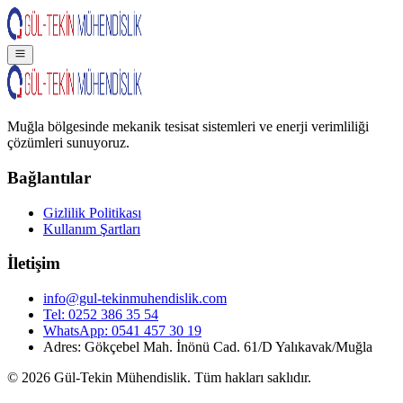
Muğla bölgesinde mekanik tesisat sistemleri ve enerji verimliliği
çözümleri sunuyoruz.
Bağlantılar
Gizlilik Politikası
Kullanım Şartları
İletişim
info@gul-tekinmuhendislik.com
Tel:
0252 386 35 54
WhatsApp:
0541 457 30 19
Adres: Gökçebel Mah. İnönü Cad. 61/D Yalıkavak/Muğla
©
2026
Gül-Tekin Mühendislik. Tüm hakları saklıdır.