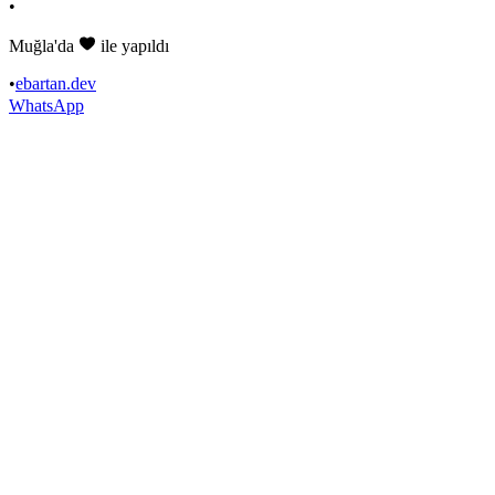
•
Muğla'da
ile yapıldı
•
ebartan.dev
WhatsApp