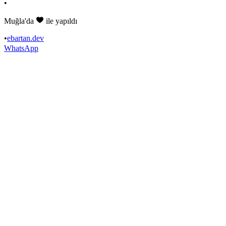
•
Muğla'da
ile yapıldı
•
ebartan.dev
WhatsApp