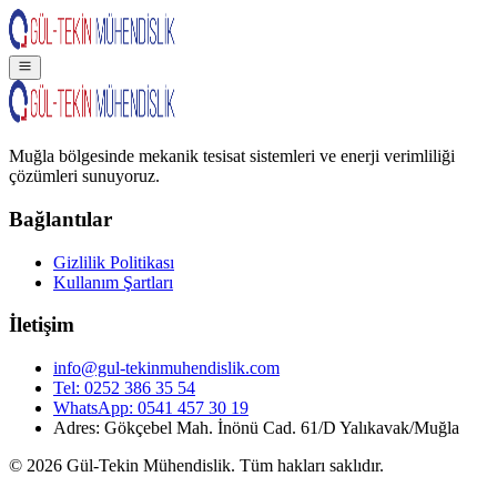
Muğla bölgesinde mekanik tesisat sistemleri ve enerji verimliliği
çözümleri sunuyoruz.
Bağlantılar
Gizlilik Politikası
Kullanım Şartları
İletişim
info@gul-tekinmuhendislik.com
Tel:
0252 386 35 54
WhatsApp:
0541 457 30 19
Adres: Gökçebel Mah. İnönü Cad. 61/D Yalıkavak/Muğla
©
2026
Gül-Tekin Mühendislik. Tüm hakları saklıdır.