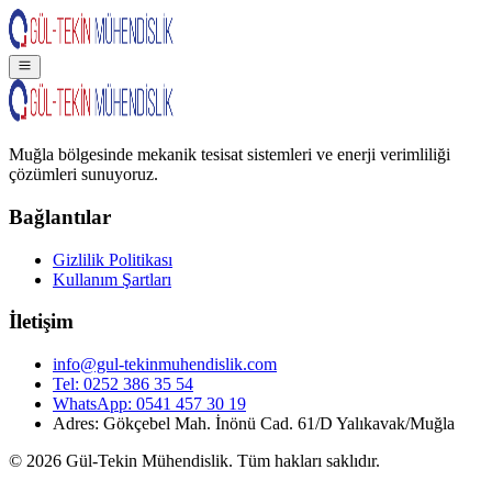
Muğla bölgesinde mekanik tesisat sistemleri ve enerji verimliliği
çözümleri sunuyoruz.
Bağlantılar
Gizlilik Politikası
Kullanım Şartları
İletişim
info@gul-tekinmuhendislik.com
Tel:
0252 386 35 54
WhatsApp:
0541 457 30 19
Adres: Gökçebel Mah. İnönü Cad. 61/D Yalıkavak/Muğla
©
2026
Gül-Tekin Mühendislik. Tüm hakları saklıdır.