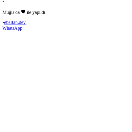
•
Muğla'da
ile yapıldı
•
ebartan.dev
WhatsApp