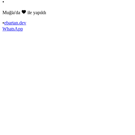
•
Muğla'da
ile yapıldı
•
ebartan.dev
WhatsApp