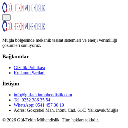
Muğla bölgesinde mekanik tesisat sistemleri ve enerji verimliliği
çözümleri sunuyoruz.
Bağlantılar
Gizlilik Politikası
Kullanım Şartları
İletişim
info@gul-tekinmuhendislik.com
Tel:
0252 386 35 54
WhatsApp:
0541 457 30 19
Adres: Gökçebel Mah. İnönü Cad. 61/D Yalıkavak/Muğla
©
2026
Gül-Tekin Mühendislik. Tüm hakları saklıdır.